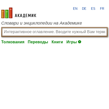
EN
DE
ES
FR
academic.ru
Словари и энциклопедии на Академике
Толкования
Переводы
Книги
Игры ⚽